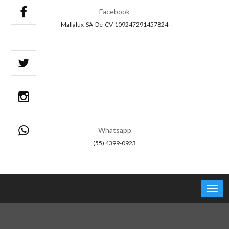
Facebook
Mallalux-SA-De-CV-109247291457824
Whatsapp
(55) 4399-0923