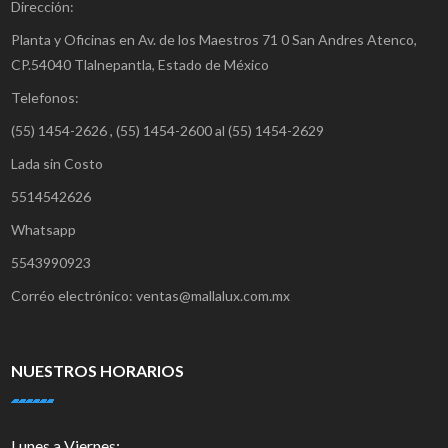
Dirección:
Planta y Oficinas en Av. de los Maestros 71 0 San Andres Atenco,
CP.54040 Tlalnepantla, Estado de México
Telefonos:
(55) 1454-2626 , (55) 1454-2600 al (55) 1454-2629
Lada sin Costo
5514542626
Whatsapp
5543990923
Corréo electrónico: ventas@mallalux.com.mx
NUESTROS HORARIOS
Lunes a Viernes: