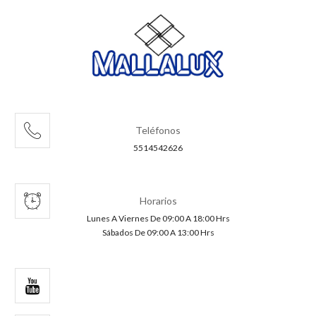
Teléfonos
5514542626
Horarios
Lunes A Viernes De 09:00 A 18:00 Hrs
Sábados De 09:00 A 13:00 Hrs